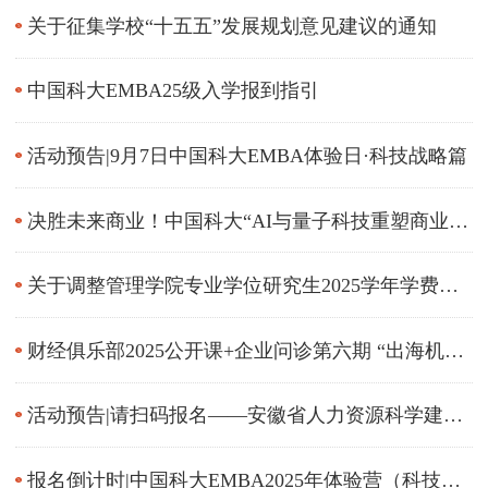
关于征集学校“十五五”发展规划意见建议的通知
中国科大EMBA25级入学报到指引
活动预告|9月7日中国科大EMBA体验日·科技战略篇
决胜未来商业！中国科大“AI与量子科技重塑商业范
式“专题活动开放报名
关于调整管理学院专业学位研究生2025学年学费缴
纳时间的通知
财经俱乐部2025公开课+企业问诊第六期 “出海机遇
——企业出海的机会、博弈与风险”
活动预告|请扫码报名——安徽省人力资源科学建设
与企业发展大会
报名倒计时|中国科大EMBA2025年体验营（科技金