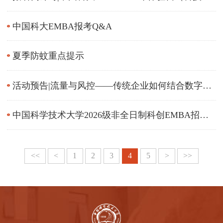
融专题）
中国科大EMBA报考Q&A
夏季防蚊重点提示
活动预告|流量与风控——传统企业如何结合数字营
销实现增长与应收账款风控管理
中国科学技术大学2026级非全日制科创EMBA招生
通知
<<
<
1
2
3
4
5
>
>>