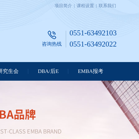
项目简介
|
课程设置
|
联系我们
0551-63492103
0551-63492022
咨询热线
研究生会
DBA/后E
EMBA报考