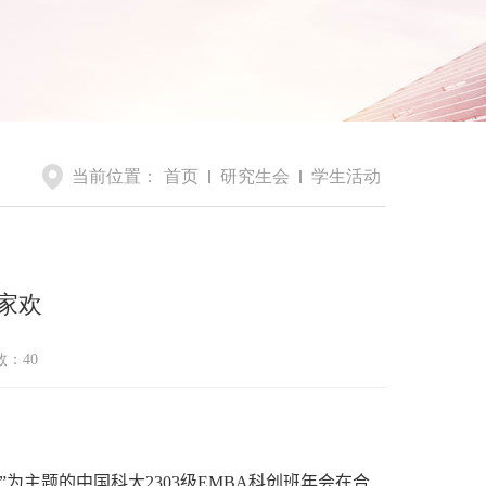
当前位置：
首页
研究生会
学生活动
家欢
数：
40
”为主题的中国科大
2303
级
EMBA
科创班年会在合