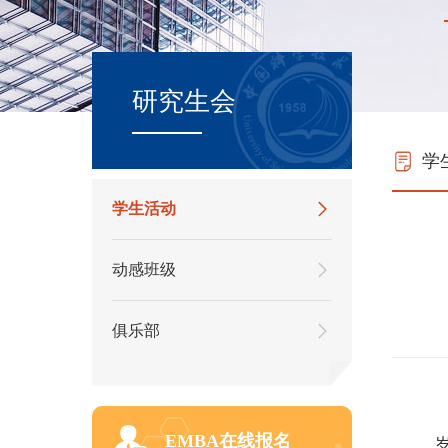
研究生会
学
学生活动
动感班级
俱乐部
EMBA在线报名