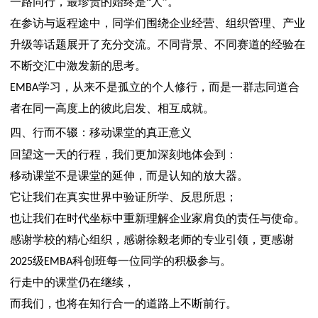
一路同行，最珍贵的始终是“人”。
在参访与返程途中，同学们围绕企业经营、组织管理、产业
升级等话题展开了充分交流。不同背景、不同赛道的经验在
不断交汇中激发新的思考。
学习，从来不是孤立的个人修行，而是一群志同道合
EMBA
者在同一高度上的彼此启发、相互成就。
四、行而不辍：移动课堂的真正意义
回望这一天的行程，我们更加深刻地体会到：
移动课堂不是课堂的延伸，而是认知的放大器。
它让我们在真实世界中验证所学、反思所思；
也让我们在时代坐标中重新理解企业家肩负的责任与使命。
感谢学校的精心组织，感谢徐毅老师的专业引领，更感谢
级
科创班每一位同学的积极参与。
2025
EMBA
行走中的课堂仍在继续，
而我们，也将在知行合一的道路上不断前行。