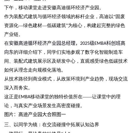
下午，移动课堂走进安徽高迪循环经济产业园。
作为装配式建筑与循环经济领域的标杆企业，高迪以“固废
资源化—绿色建材—低碳建筑”为核心，构建起完整的绿色
产业链。
在
安徽高迪循环经济产业园总经理
，
级
科创班高
2025
EMBA
向东
的详细介绍下，同学们实地参观了数字化智能制造车
间、装配式建筑展示区及研发中心，直观感受绿色低碳技术
如何从理念走向规模化落地。
从技术路径到商业模式，从政策环境到产业趋势，现场交流
深入而务实。
这正是
移动课堂的独特价值所在——让课堂中的理
EMBA
论，与真实产业场景发生高密度碰撞。
图片：高迪产业园大合照图一
三、以同学为镜：在交流碰撞中拓展认知边界