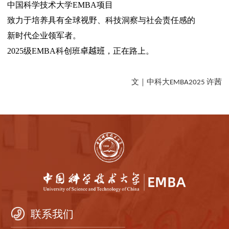
中国科学技术大学
EMBA
项目
致力于培养具有全球视野、科技洞察与社会责任感的
新时代企业领军者。
2025
级
EMBA
科创班
卓越班
，正在路上。
文｜中科大
许茜
EMBA2025
联系我们