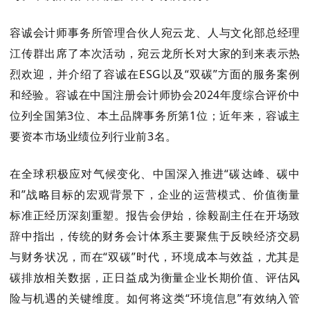
容诚会计师事务所管理合伙人宛云龙、人与文化部总经理
江传群出席了本次活动，宛云龙所长对大家的到来表示热
烈欢迎，并介绍了容诚在ESG以及“双碳”方面的服务案例
和经验。容诚在中国注册会计师协会2024年度综合评价中
位列全国第3位、本土品牌事务所第1位；近年来，容诚主
要资本市场业绩位列行业前3名。
在全球积极应对气候变化、中国深入推进“碳达峰、碳中
和”战略目标的宏观背景下，企业的运营模式、价值衡量
标准正经历深刻重塑。报告会伊始，徐毅副主任在开场致
辞中指出，传统的财务会计体系主要聚焦于反映经济交易
与财务状况，而在“双碳”时代，环境成本与效益，尤其是
碳排放相关数据，正日益成为衡量企业长期价值、评估风
险与机遇的关键维度。如何将这类“环境信息”有效纳入管