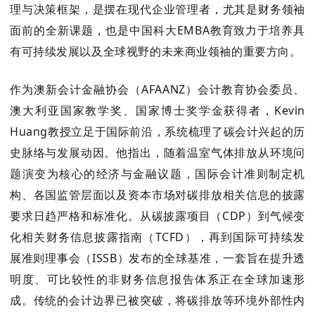
理与决策框架，是摆在现代企业管理者，尤其是财务领袖
面前的全新课题，也是中国科大EMBA教育致力于培养具
有可持续发展
以及全球
视野的未来商业领袖的重要方向。
作为澳新会计金融协会（AFAANZ）会计教育协会委员、
澳大利亚国家教学奖、国家博士奖学金获得者，
Kevin
Huang教授立足于国际前沿，系统梳理了碳会计兴起的历
史脉络与发展动因。他指出，随着温室气体排放从环境问
题演变为核心的经济与金融议题，国际会计准则制定机
构、各国监管层面以及资本市场对碳排放相关信息的披露
要求日趋严格和标准化。从碳披露项目（CDP）到气候变
化相关财务信息披露指南（TCFD），再到国际可持续发
展准则理事会（ISSB）发布的全球基准，一套旨在提升透
明度、可比较性的非财务信息报告体系正在全球加速形
成。传统的会计边界已被突破，将碳排放等环境外部性内