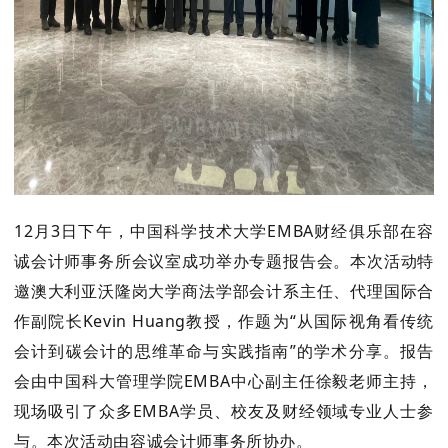
12月3日下午，中国科学技术大学EMBA财经俱乐部在容
诚会计师事务所会议室成功举办专题报告会。本次活动特
邀澳大利亚
沃隆岗
大学商法学部会计系主任、代理国际合
作副院长Kevin Huang教授，作题为“从国际视角看传统
会计到碳会计的思维革命与实践指南”的学术分享。报告
会由中国科大管理学院EMBA中心副主任徐毅老师主持，
现场吸引了众多EMBA学员、校友及财经领域专业人士参
与。本次活动由容诚会计师事务所协办。