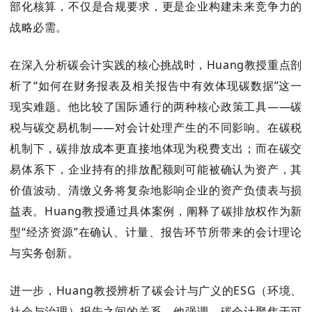
部化核算，不仅是合规要求，更是企业构建未来竞争力的
战略必需。
在深入分析碳会计实践的核心挑战时，Huang教授重点剖
析了“如何在财务报表及相关报告中有效体现碳数据”这一
现实难题。他比较了国际通行的两种核心政策工具——碳
税与碳交易机制——对会计处理产生的不同影响。在碳税
机制下，碳排放成本更直接地体现为税费支出；而在碳交
易体系下，企业持有的排放配额则可能被确认为资产，其
价值波动、清缴义务将复杂地影响企业的资产负债表与损
益表。Huang教授通过具体案例，阐释了碳排放权作为新
型“经济资源”在确认、计量、报告环节所带来的会计理论
与实务创新。
进一步，Huang教授辨析了碳会计与广义的ESG（环境、
社会与治理）报告之间的关系。他强调，碳会计聚焦于可