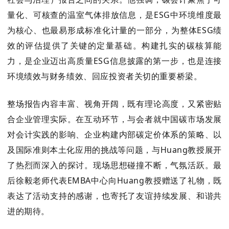
量化、可核查的温室气体排放信息，是ESG中环境维度最
为核心、也最易形成标准化计量的一部分，为整体ESG绩
效的评估提供了关键的定量基础。构建扎实的碳核算能
力，是企业迈出高质量ESG信息披露的第一步，也是连接
环境绩效与财务绩效、回应投资者关切的重要桥梁。
整场报告内容丰富、视角开阔，既有理论高度，又紧密贴
合企业管理实际。在互动环节，与会者就中国碳市场发展
对会计实践的影响、企业构建内部碳定价体系的策略、以
及国际准则本土化应用的挑战等问题，与Huang教授展开
了热烈而深入的探讨。现场思想碰撞不断，气氛活跃。
最
后徐毅老师代表EMBA中心向
Huang教授
赠送了礼物，既
表达了活动支持的感谢，也寄托了友谊持续发展、和谐共
进的期待。