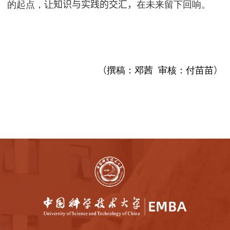
的起点，让
知识与实践的交汇，
在未来留下回响。
（
撰稿：邓茜 审核：付苗苗
）