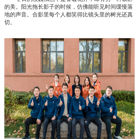
的美。阳光拖长影子的时候，仿佛能听见时间缓慢落
地的声音。合影里每个人都笑得比镜头里的树光还真
切。