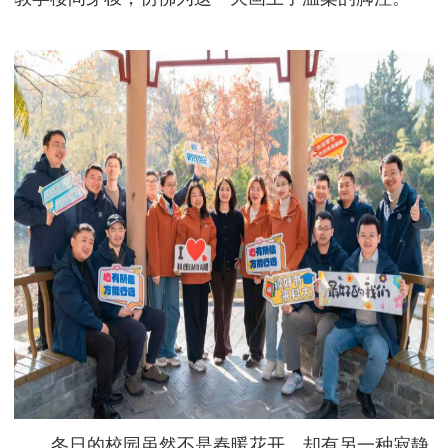
冬日的校园虽然不是春暖花开，却有另一种寂静