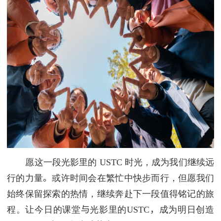
愿这一段光影里的
USTC
时光，成为我们继续远
行的力量
。
或许时间会在繁忙中快步而行，但愿我们
始终保留探索的热情，继续奔赴下一段值得铭记的旅
程。让今日的课堂
与
光影里的
USTC
，
成为明日创造