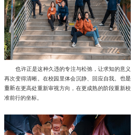
也许正是这种久违的专注与松弛，让求知的意义
再次变得清晰。在校园里体会沉静、回应自我。
也是
重新
在更高处重新审视方向，在更成熟的阶段重新校
准前行的坐标。