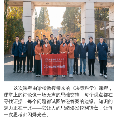
这次课程由梁樑教授带来的《决策科学》课程，
课堂上的讨论像一场无声的思维交锋，每个观点都在
寻找证据，每个问题都试图触碰答案的边缘。知识的
魅力正在于此——它让人的思绪焕发锐利
锋芒
，让每
一次思考都闪烁光芒。