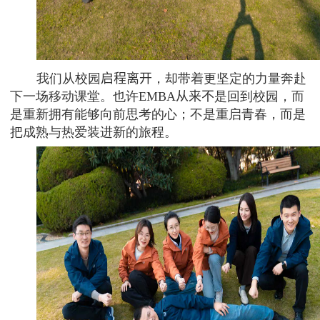
我们从校园
启程离开
，却带着更坚定的力量奔赴
下一场移动课堂。也许
EMBA
从来不
是回到校园，而
是重新拥有能够向前思考的心；不是重启青春，而是
把成熟与热爱装进新的旅程。