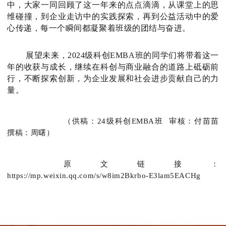
中，大家一同回顾了这一年来的点点滴滴，从课堂上的思
维碰撞，到企业走访中的实践探索，再到公益活动中的爱
心传递，每一个瞬间都凝聚着班级的团结与奋进。
展望未来，2024级科创EMBA班的同学们将带着这一
年的收获与成长，继续在科创与商业融合的道路上砥砺前
行，不断探索创新，为企业发展和社会进步贡献自己的力
量。
（供稿：24级科创EMBA班
审核：付苗苗
撰稿：周曙）
原文链接：
https://mp.weixin.qq.com/s/w8im2Bkrbo-E3lam5EACHg