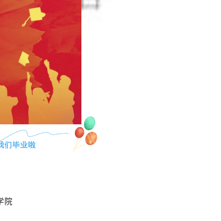
我们毕业啦
学院