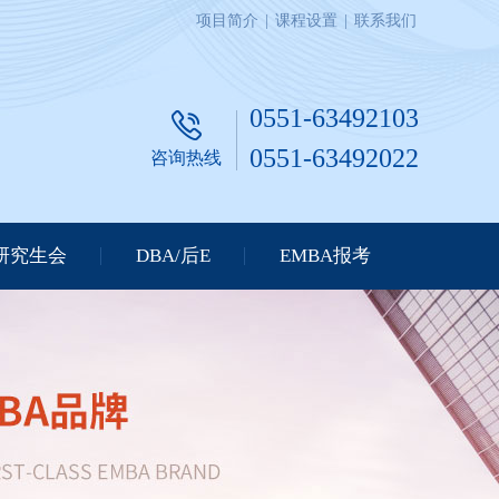
项目简介
|
课程设置
|
联系我们
0551-63492103
0551-63492022
咨询热线
研究生会
DBA/后E
EMBA报考