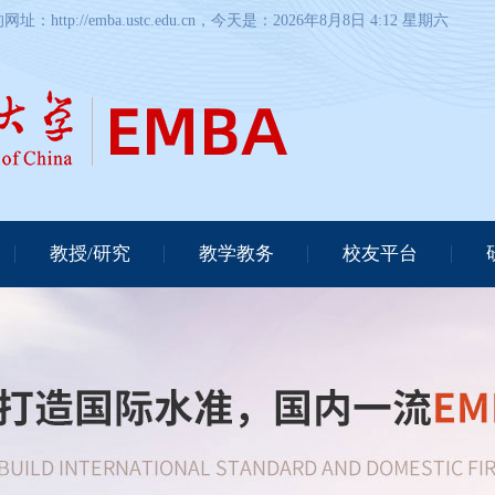
://emba.ustc.edu.cn，今天是：
2026年8月8日 4:12 星期六
教授/研究
教学教务
校友平台