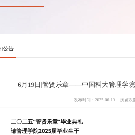
知公告
6月19日|管贤乐章——中国科大管理学院
发布时间：2025-06-19
浏览次
二〇二五“管贤乐章”毕业典礼
请管理学院2025届毕业生于