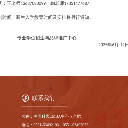
式：王老师
、鞠老师
13637080099
17351477687
到时间、新生入学教育时间及安排将另行通知。
学位招生与品牌推广中心
年
月
2025
6
12
联系我们
名称：中国科大EMBA中心（合肥）
电话：0551-63492103，0551-63492022