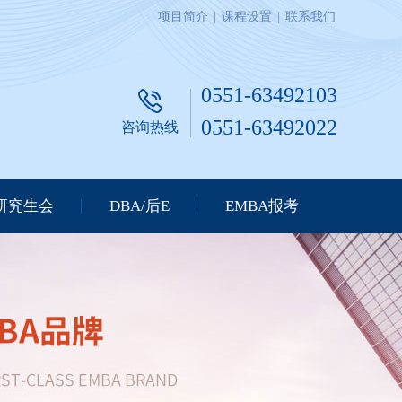
项目简介
|
课程设置
|
联系我们
0551-63492103
0551-63492022
咨询热线
研究生会
DBA/后E
EMBA报考