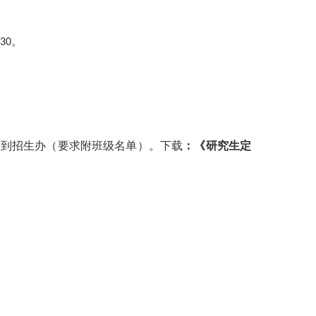
。
:30
到招生办（要求附班级名单）。下载
：《研究生定