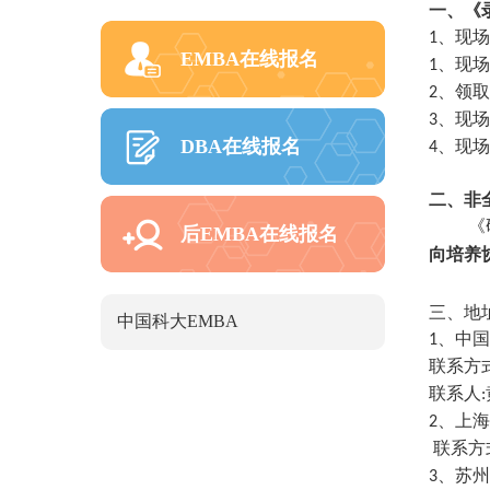
一、《
、现场
1
EMBA在线报名
、现场
1
、领取
2
、现场
3
DBA在线报名
、现场
4
二、非
《
后EMBA在线报名
向培养
三、地
中国科大EMBA
、中国
1
联系方
联系人
:
、上海
2
联系方
、苏州
3