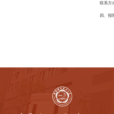
联系方
四、报
专业