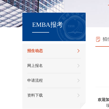
EMBA报考
招
招生动态
网上报名
申请流程
资料下载
欢迎