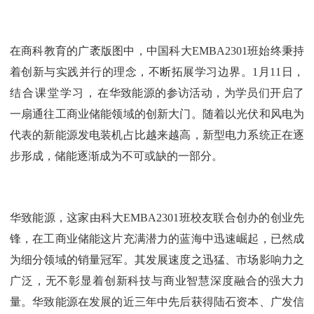
在商科教育的广袤版图中，中国科大EMBA2301班始终秉持
着创新与实践并行的理念，不断拓展学习边界。1月11日，
结合课堂学习，
在华致能源的参访活动，为学员们开启了
一扇通往工商业储能领域的创新大门。随着以光伏和风电为
代表的新能源发电装机占比越来越高，新型电力系统正在逐
步形成，储能逐渐成为不可或缺的一部分。
华致能源，这家由科大EMBA2301班校友联合创办的创业先
锋，在工商业储能这片充满潜力的蓝海中迅速崛起，已然成
为细分领域的销量冠军。其发展速度之迅猛、市场影响力之
广泛，无不彰显着创新科技与商业智慧深度融合的强大力
量。华致能源在发展的近三年中先后获得陆石资本、广发信