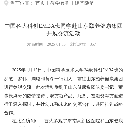
当前位置：
首页
教学教务
课堂随笔
中国科大科创EMBA班同学赴山东颐养健康集团
开展交流活动
发布时间：2025-01-15
浏览次数：
357
年
月
日，中国科学技术大学
级科创
班的
2025
1
13
24
EMBA
罗敏、罗伟、周曙和黄冬一行四人，前往山东颐养健康集团
进行参观交流。此次活动受到了山东健康集团党委书记、董
事长冯涛的热情接待，双方就产品、服务、投融资等方面进
行了深入探讨，并计划加强未来的交流合作，共同推进战略
合作。
在此次访问中，首先参观了济南高新区医院和山东健康